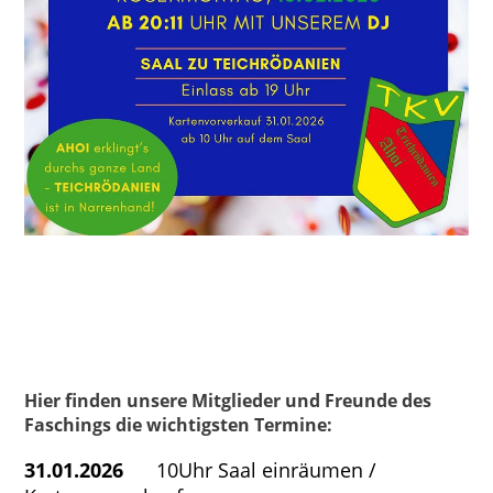
Hier finden unsere Mitglieder und Freunde des
Faschings die wichtigsten Termine:
31.01.2026
10Uhr Saal einräumen /